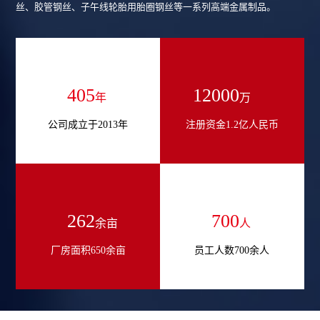
丝、胶管钢丝、子午线轮胎用胎圈钢丝等一系列高端金属制品。
544
12000
年
万
公司成立于2013年
注册资金1.2亿人民币
353
700
余亩
人
厂房面积650余亩
员工人数700余人