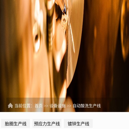
们
当前位置：
首页
>>
设备设施
>>
自动酸洗生产线
胎圈生产线
预应力生产线
镀锌生产线